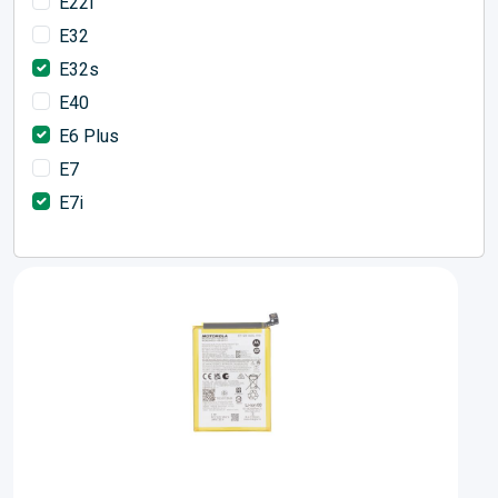
E22i
E32
E32s
E40
E6 Plus
E7
E7i