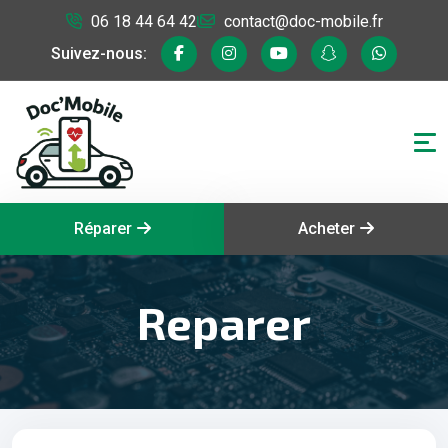
06 18 44 64 42
contact@doc-mobile.fr
Suivez-nous:
Réparer
Acheter
Reparer