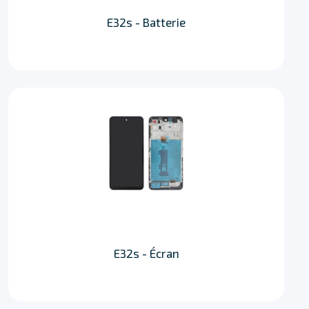
E32s - Batterie
E32s - Écran