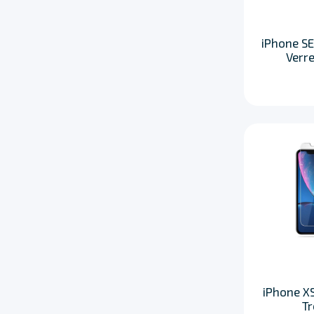
iPhone SE
Verr
iPhone XS
T