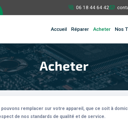
06 18 44 64 42
cont
Accueil
Réparer
Acheter
Nos T
Acheter
pouvons remplacer sur votre appareil, que ce soit à domici
espect de nos standards de qualité et de service.