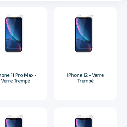
hone 11 Pro Max -
iPhone 12 - Verre
Verre Trempé
Trempé