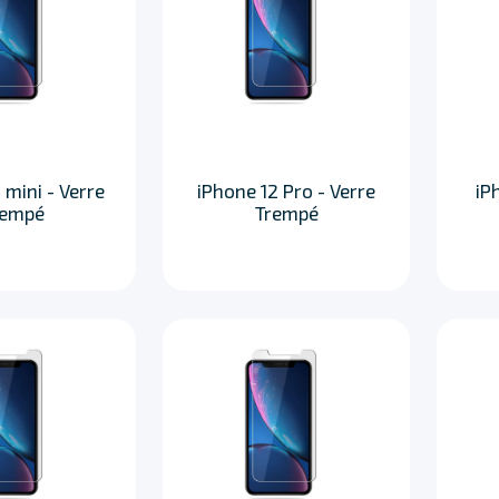
 mini - Verre
iPhone 12 Pro - Verre
iP
rempé
Trempé