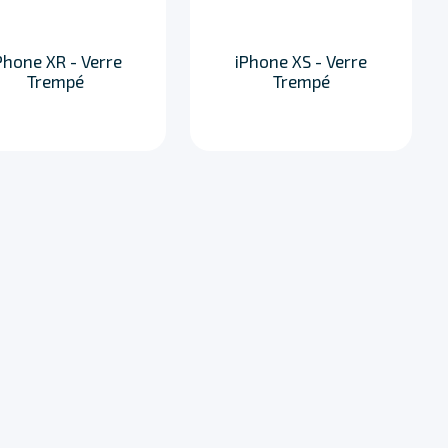
Phone XR - Verre
iPhone XS - Verre
Trempé
Trempé