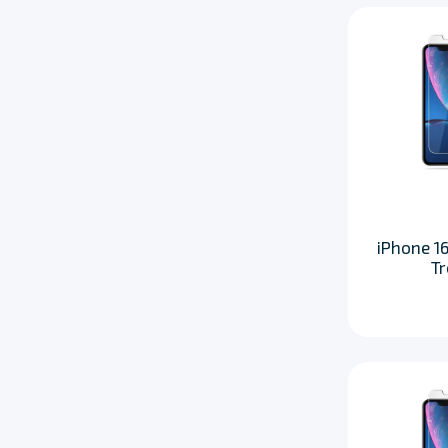
iPhone 16
T