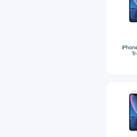
iPhone
T