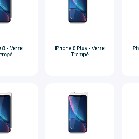
 8 - Verre
iPhone 8 Plus - Verre
iPh
rempé
Trempé