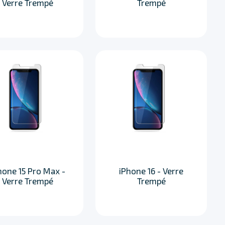
Verre Trempé
Trempé
hone 15 Pro Max -
iPhone 16 - Verre
Verre Trempé
Trempé