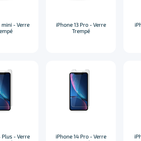
 mini - Verre
iPhone 13 Pro - Verre
iP
rempé
Trempé
 Plus - Verre
iPhone 14 Pro - Verre
iP