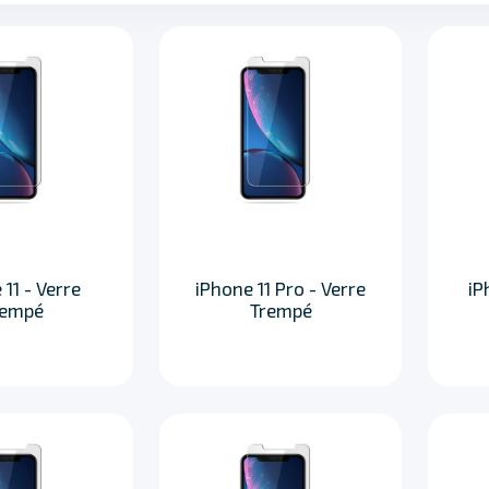
11 - Verre
iPhone 11 Pro - Verre
iP
rempé
Trempé