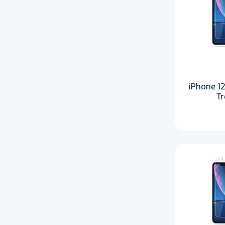
iPhone 12
T