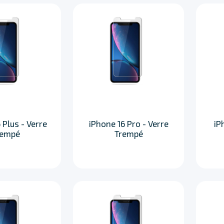
 Plus - Verre
iPhone 16 Pro - Verre
iP
rempé
Trempé