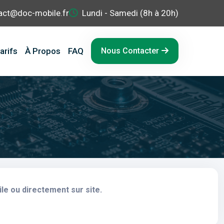
act@doc-mobile.fr
Lundi - Samedi (8h à 20h)
arifs
À Propos
FAQ
Nous Contacter
le ou directement sur site.