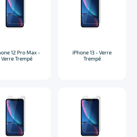
hone 12 Pro Max -
iPhone 13 - Verre
Verre Trempé
Trempé