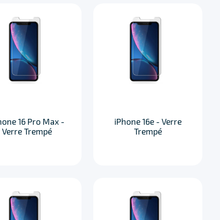
hone 16 Pro Max -
iPhone 16e - Verre
Verre Trempé
Trempé