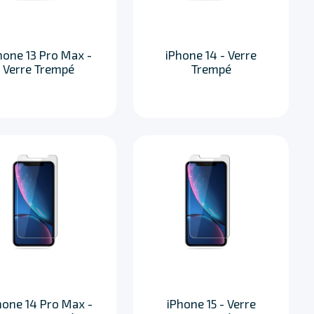
hone 13 Pro Max -
iPhone 14 - Verre
Verre Trempé
Trempé
hone 14 Pro Max -
iPhone 15 - Verre