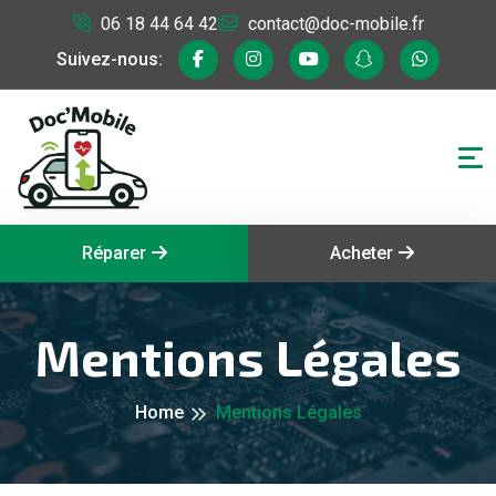
06 18 44 64 42
contact@doc-mobile.fr
Suivez-nous:
Réparer
Acheter
Mentions Légales
Home
Mentions Légales