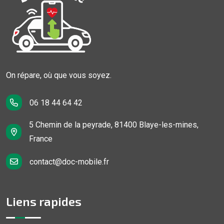
On répare, où que vous soyez.
06 18 44 64 42
5 Chemin de la peyrade, 81400 Blaye-les-mines,
France
contact@doc-mobile.fr
Liens rapides