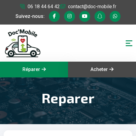
06 18 44 64 42
contact@doc-mobile.fr
Suivez-nous:
Réparer
Acheter
Reparer