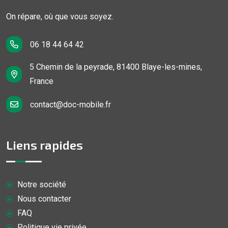
On répare, où que vous soyez.
06 18 44 64 42
5 Chemin de la peyrade, 81400 Blaye-les-mines,
France
contact@doc-mobile.fr
Liens rapides
Notre société
Nous contacter
FAQ
Politique vie privée