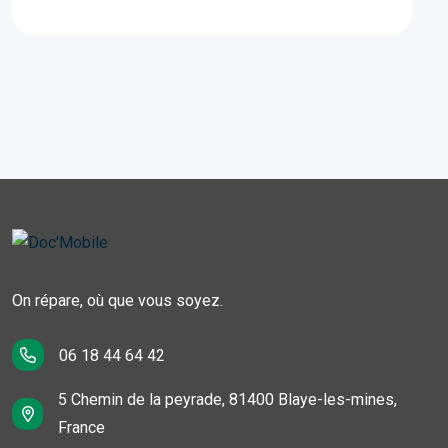
On répare, où que vous soyez.
06 18 44 64 42
5 Chemin de la peyrade, 81400 Blaye-les-mines,
France