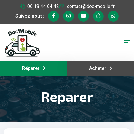
06 18 44 64 42
contact@doc-mobile.fr
Suivez-nous:
Réparer
Acheter
Reparer