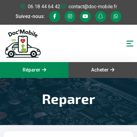
06 18 44 64 42
contact@doc-mobile.fr
Suivez-nous:
Réparer
Acheter
Reparer