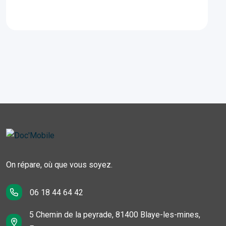
On répare, où que vous soyez.
06 18 44 64 42
5 Chemin de la peyrade, 81400 Blaye-les-mines,