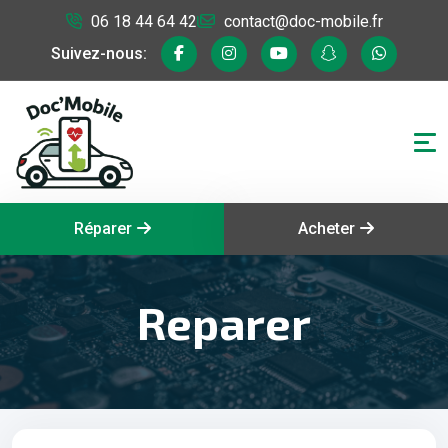
06 18 44 64 42
contact@doc-mobile.fr
Suivez-nous:
Réparer
Acheter
Reparer