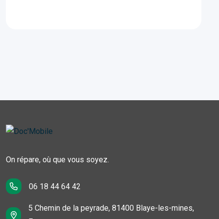
On répare, où que vous soyez.
06 18 44 64 42
5 Chemin de la peyrade, 81400 Blaye-les-mines,