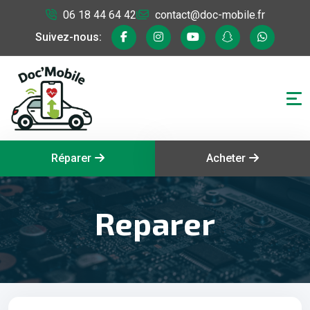
06 18 44 64 42
contact@doc-mobile.fr
Suivez-nous:
Réparer
Acheter
Reparer