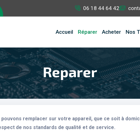
06 18 44 64 42
cont
Accueil
Réparer
Acheter
Nos T
Reparer
pouvons remplacer sur votre appareil, que ce soit à domici
espect de nos standards de qualité et de service.