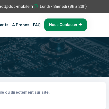
act@doc-mobile.fr
Lundi - Samedi (8h à 20h)
arifs
À Propos
FAQ
Nous Contacter
le ou directement sur site.