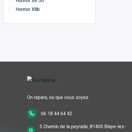
Honnor X8 5G
Honnor X8b
On répare, où que vous soyez.
06 18 44 64 42
5 Chemin de la peyrade, 81400 Blaye-les-