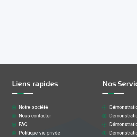
Liens rapides
Nos Servi
Notre société
Démonstratio
Nous contacter
Démonstratio
FAQ
Démonstratio
Politique vie privée
Démonstratio