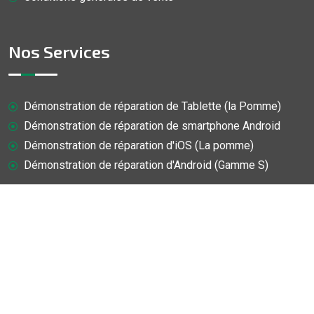
Nos Services
Démonstration de réparation de Tablette (la Pomme)
Démonstration de réparation de smartphone Android
Démonstration de réparation d'iOS (La pomme)
Démonstration de réparation d'Android (Gamme S)
© Copyright
2026
Doc-Mobile
Tous droits réservés.
Entreprise indépendante non affiliée aux marques mentionnées.