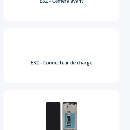
E32 - Camera avant
E32 - Connecteur de charge