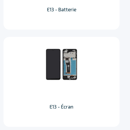
E13 - Batterie
E13 - Écran