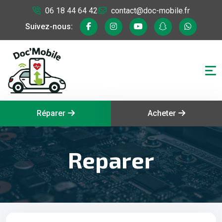
06 18 44 64 42
contact@doc-mobile.fr
Suivez-nous:
Réparer
Acheter
Reparer