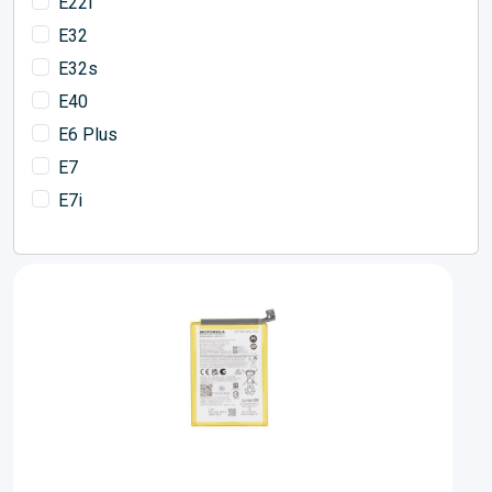
E22i
E32
E32s
E40
E6 Plus
E7
E7i