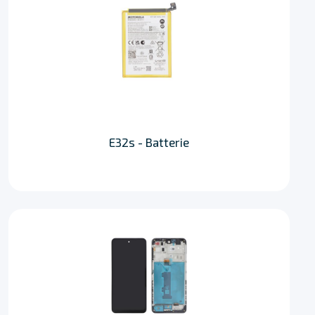
E32s - Batterie