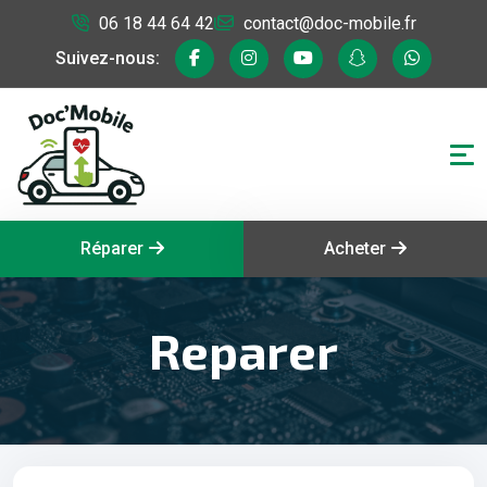
06 18 44 64 42
contact@doc-mobile.fr
Suivez-nous:
Réparer
Acheter
Reparer