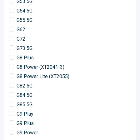
G53 5G
G54 5G
G55 5G
G62
G72
G73 5G
G8 Plus
G8 Power (XT2041-3)
G8 Power Lite (XT2055)
G82 5G
G84 5G
G85 5G
G9 Play
G9 Plus
G9 Power