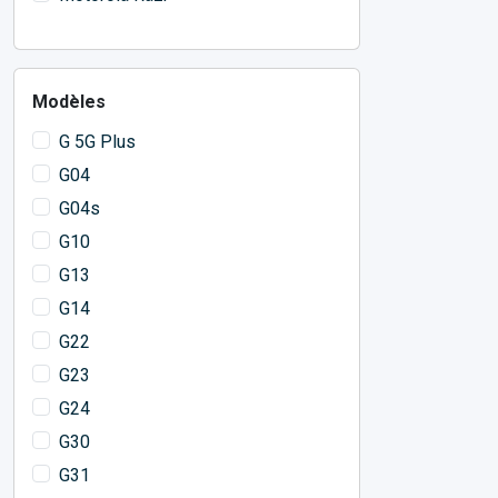
Modèles
G 5G Plus
G04
G04s
G10
G13
G14
G22
G23
G24
G30
G31