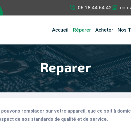
06 18 44 64 42
cont
Accueil
Réparer
Acheter
Nos T
Reparer
pouvons remplacer sur votre appareil, que ce soit à domici
espect de nos standards de qualité et de service.