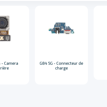
 - Camera
G84 5G - Connecteur de
rière
charge