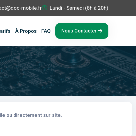
act@doc-mobile.fr
Lundi - Samedi (8h à 20h)
arifs
À Propos
FAQ
Nous Contacter
le ou directement sur site.