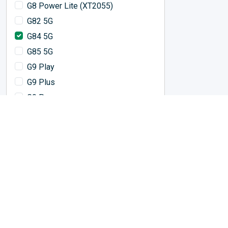
G8 Power Lite (XT2055)
G82 5G
G84 5G
G85 5G
G9 Play
G9 Plus
G9 Power