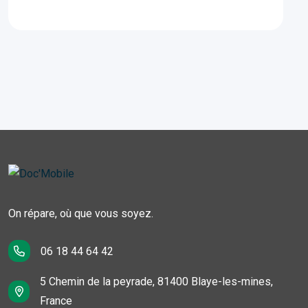
On répare, où que vous soyez.
06 18 44 64 42
5 Chemin de la peyrade, 81400 Blaye-les-mines,
France