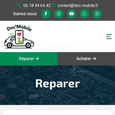
06 18 44 64 42
contact@doc-mobile.fr
Suivez-nous:
Réparer
Acheter
Reparer