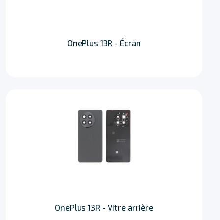
OnePlus 13R - Écran
OnePlus 13R - Vitre arrière