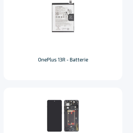
OnePlus 13R - Batterie