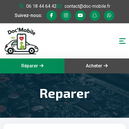
06 18 44 64 42
contact@doc-mobile.fr
Suivez-nous:
Réparer
Acheter
Reparer