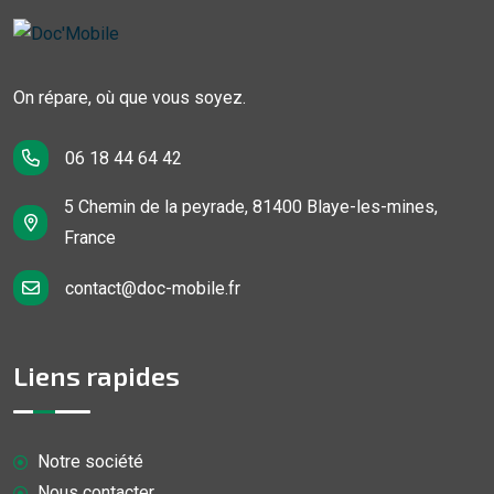
On répare, où que vous soyez.
06 18 44 64 42
5 Chemin de la peyrade, 81400 Blaye-les-mines,
France
contact@doc-mobile.fr
Liens rapides
Notre société
Nous contacter