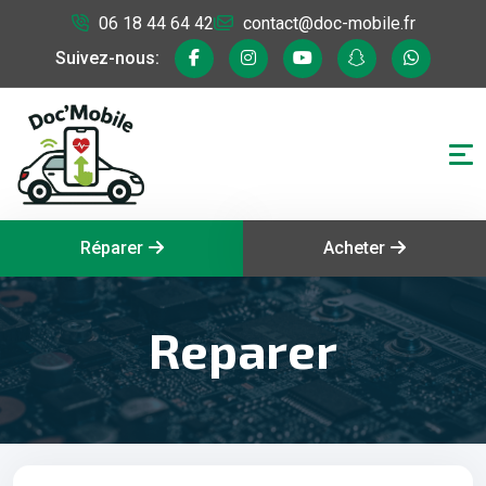
06 18 44 64 42
contact@doc-mobile.fr
Suivez-nous:
Réparer
Acheter
Reparer