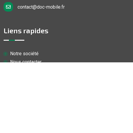
contact@doc-mobile.fr
Liens rapides
Notre société
Nous contacter
FAQ
Politique vie privée
Mentions légales
Conditions générales de vente
Nos Services