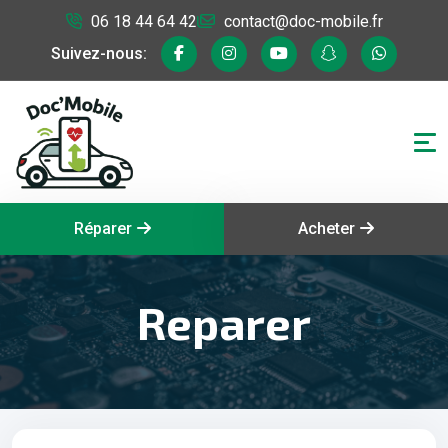
06 18 44 64 42
contact@doc-mobile.fr
Suivez-nous:
Réparer
Acheter
Reparer