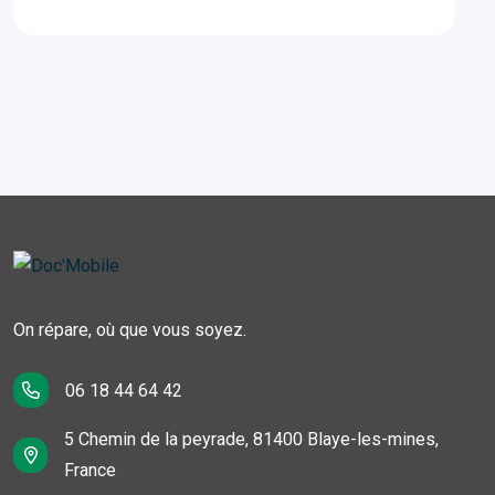
On répare, où que vous soyez.
06 18 44 64 42
5 Chemin de la peyrade, 81400 Blaye-les-mines,
France