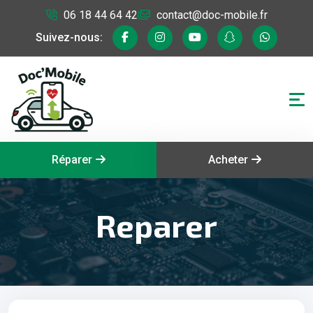
06 18 44 64 42
contact@doc-mobile.fr
Suivez-nous:
Réparer
Acheter
Reparer