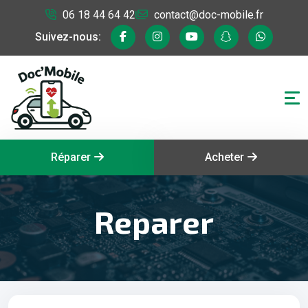
06 18 44 64 42
contact@doc-mobile.fr
Suivez-nous:
Réparer
Acheter
Reparer