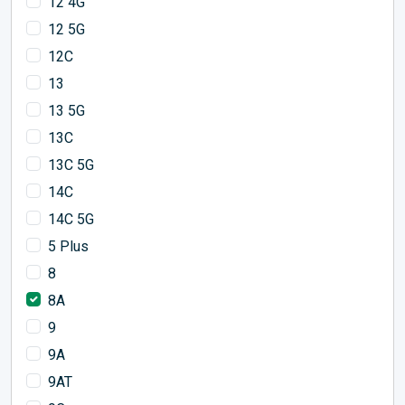
12 4G
12 5G
12C
13
13 5G
13C
13C 5G
14C
14C 5G
5 Plus
8
8A
9
9A
9AT