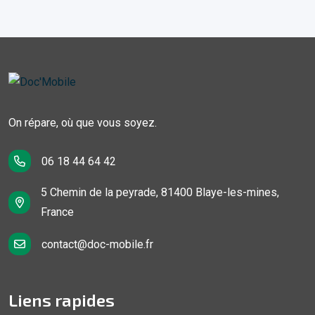
On répare, où que vous soyez.
06 18 44 64 42
5 Chemin de la peyrade, 81400 Blaye-les-mines,
France
contact@doc-mobile.fr
Liens rapides