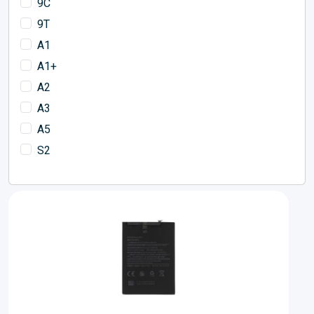
9C
9T
A1
A1+
A2
A3
A5
S2