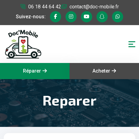
06 18 44 64 42
contact@doc-mobile.fr
Suivez-nous:
Réparer
Acheter
Reparer