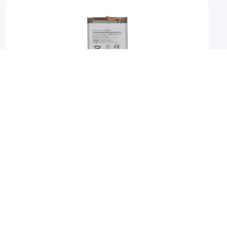
Samsung Galaxy A50s - Connecteur de charge