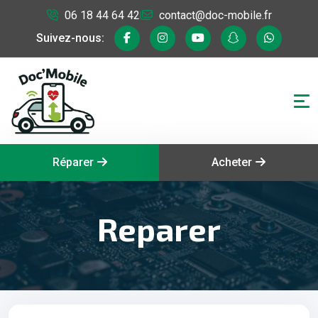
06 18 44 64 42
contact@doc-mobile.fr
Suivez-nous:
Réparer
Acheter
Reparer