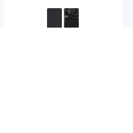
Samsung Galaxy A71 - Écran