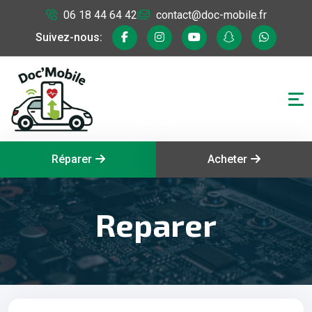
06 18 44 64 42
contact@doc-mobile.fr
Suivez-nous:
Réparer
Acheter
Reparer