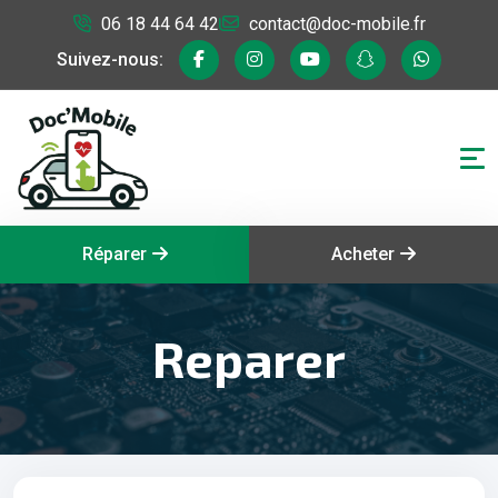
06 18 44 64 42
contact@doc-mobile.fr
Suivez-nous:
Réparer
Acheter
Reparer