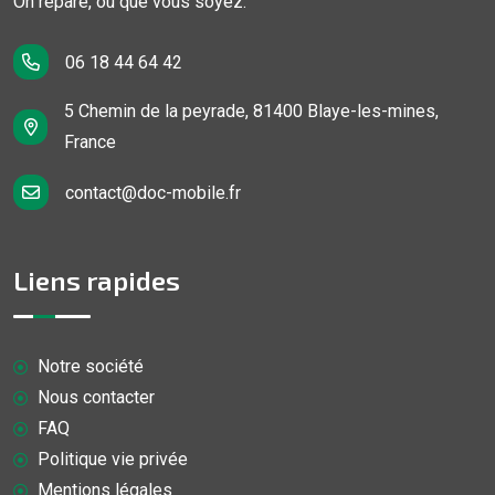
On répare, où que vous soyez.
06 18 44 64 42
5 Chemin de la peyrade, 81400 Blaye-les-mines,
France
contact@doc-mobile.fr
Liens rapides
Notre société
Nous contacter
FAQ
Politique vie privée
Mentions légales