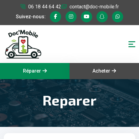
06 18 44 64 42
contact@doc-mobile.fr
Suivez-nous:
Réparer
Acheter
Reparer