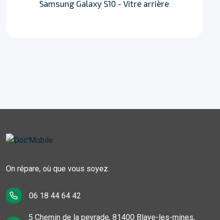
Samsung Galaxy S10 - Vitre arrière
On répare, où que vous soyez.
06 18 44 64 42
5 Chemin de la peyrade, 81400 Blaye-les-mines,