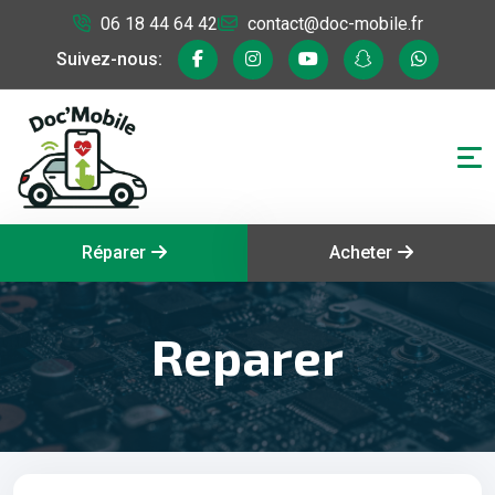
06 18 44 64 42
contact@doc-mobile.fr
Suivez-nous:
Réparer
Acheter
Reparer