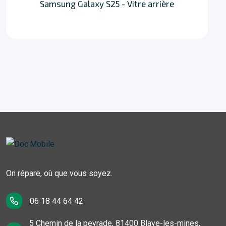
Samsung Galaxy S25 - Vitre arrière
On répare, où que vous soyez.
06 18 44 64 42
5 Chemin de la peyrade, 81400 Blaye-les-mines,