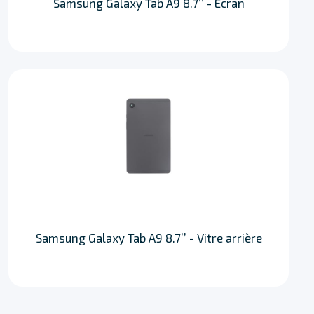
Samsung Galaxy Tab A9 8.7’’ - Écran
Samsung Galaxy Tab A9 8.7’’ - Vitre arrière