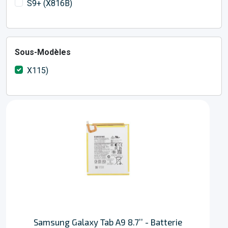
S9+ (X816B)
Sous-Modèles
X115)
Samsung Galaxy Tab A9 8.7’’ - Batterie