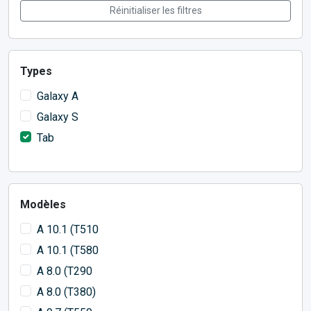
Réinitialiser les filtres
Types
Galaxy A
Galaxy S
Tab
Modèles
A 10.1 (T510
A 10.1 (T580
A 8.0 (T290
A 8.0 (T380)