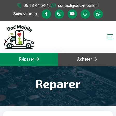
06 18 44 64 42
contact@doc-mobile.fr
Suivez-nous:
Réparer
Acheter
Reparer