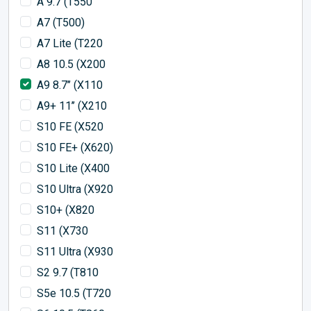
A 9.7 (T550
A7 (T500)
A7 Lite (T220
A8 10.5 (X200
A9 8.7’’ (X110
A9+ 11’’ (X210
S10 FE (X520
S10 FE+ (X620)
S10 Lite (X400
S10 Ultra (X920
S10+ (X820
S11 (X730
S11 Ultra (X930
S2 9.7 (T810
S5e 10.5 (T720