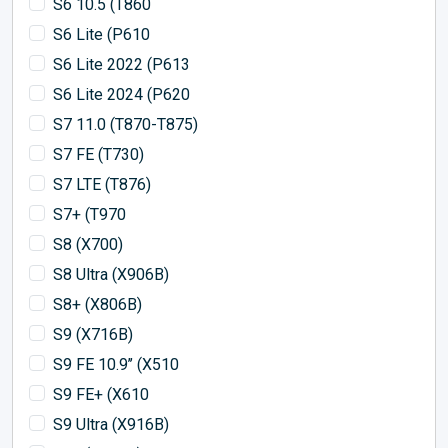
S6 10.5 (T860
S6 Lite (P610
S6 Lite 2022 (P613
S6 Lite 2024 (P620
S7 11.0 (T870-T875)
S7 FE (T730)
S7 LTE (T876)
S7+ (T970
S8 (X700)
S8 Ultra (X906B)
S8+ (X806B)
S9 (X716B)
S9 FE 10.9’’ (X510
S9 FE+ (X610
S9 Ultra (X916B)