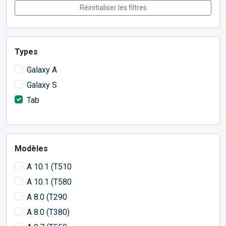
Réinitialiser les filtres
Types
Galaxy A
Galaxy S
Tab
Modèles
A 10.1 (T510
A 10.1 (T580
A 8.0 (T290
A 8.0 (T380)