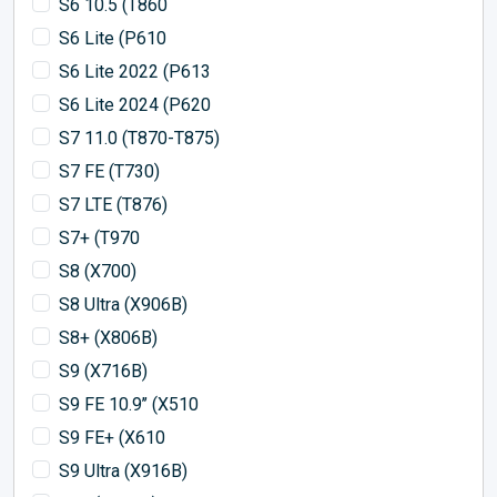
S6 10.5 (T860
S6 Lite (P610
S6 Lite 2022 (P613
S6 Lite 2024 (P620
S7 11.0 (T870-T875)
S7 FE (T730)
S7 LTE (T876)
S7+ (T970
S8 (X700)
S8 Ultra (X906B)
S8+ (X806B)
S9 (X716B)
S9 FE 10.9’’ (X510
S9 FE+ (X610
S9 Ultra (X916B)