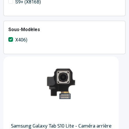
S9+ (X816B)
Sous-Modèles
X406)
Samsung Galaxy Tab S10 Lite - Caméra arrière