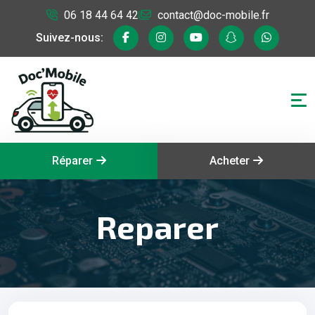
06 18 44 64 42
contact@doc-mobile.fr
Suivez-nous:
Réparer
Acheter
Reparer