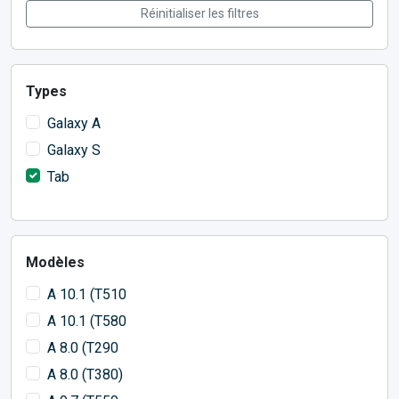
Réinitialiser les filtres
Types
Galaxy A
Galaxy S
Tab
Modèles
A 10.1 (T510
A 10.1 (T580
A 8.0 (T290
A 8.0 (T380)