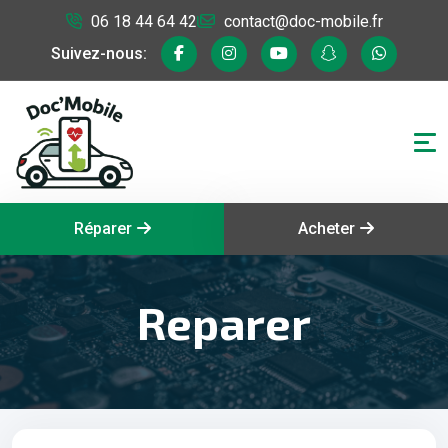
06 18 44 64 42
contact@doc-mobile.fr
Suivez-nous:
Réparer
Acheter
Reparer