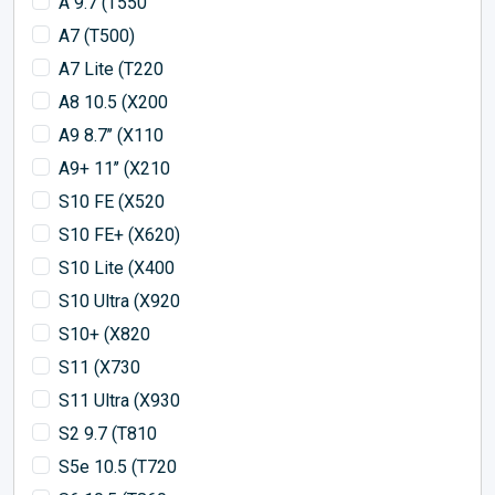
A 9.7 (T550
A7 (T500)
A7 Lite (T220
A8 10.5 (X200
A9 8.7’’ (X110
A9+ 11’’ (X210
S10 FE (X520
S10 FE+ (X620)
S10 Lite (X400
S10 Ultra (X920
S10+ (X820
S11 (X730
S11 Ultra (X930
S2 9.7 (T810
S5e 10.5 (T720