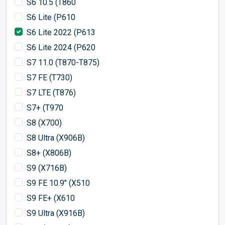
S6 10.5 (T860
S6 Lite (P610
S6 Lite 2022 (P613
S6 Lite 2024 (P620
S7 11.0 (T870-T875)
S7 FE (T730)
S7 LTE (T876)
S7+ (T970
S8 (X700)
S8 Ultra (X906B)
S8+ (X806B)
S9 (X716B)
S9 FE 10.9’’ (X510
S9 FE+ (X610
S9 Ultra (X916B)