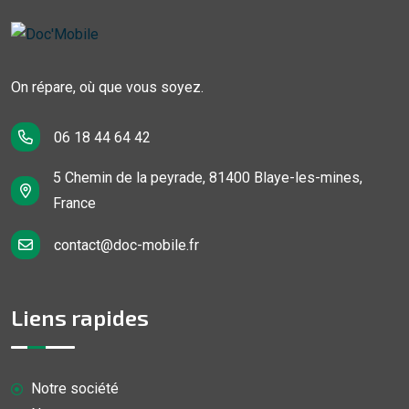
On répare, où que vous soyez.
06 18 44 64 42
5 Chemin de la peyrade, 81400 Blaye-les-mines,
France
contact@doc-mobile.fr
Liens rapides
Notre société