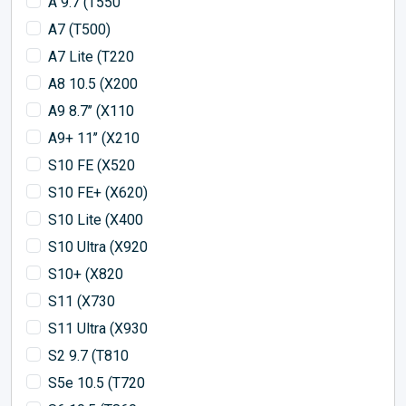
A 9.7 (T550
A7 (T500)
A7 Lite (T220
A8 10.5 (X200
A9 8.7’’ (X110
A9+ 11’’ (X210
S10 FE (X520
S10 FE+ (X620)
S10 Lite (X400
S10 Ultra (X920
S10+ (X820
S11 (X730
S11 Ultra (X930
S2 9.7 (T810
S5e 10.5 (T720