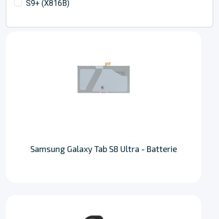
S9+ (X816B)
Samsung Galaxy Tab S8 Ultra - Batterie