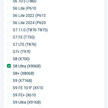
S6 10.5 (T860
S6 Lite (P610
S6 Lite 2022 (P613
S6 Lite 2024 (P620
S7 11.0 (T870-T875)
S7 FE (T730)
S7 LTE (T876)
S7+ (T970
S8 (X700)
S8 Ultra (X906B)
S8+ (X806B)
S9 (X716B)
S9 FE 10.9’’ (X510
S9 FE+ (X610
S9 Ultra (X916B)