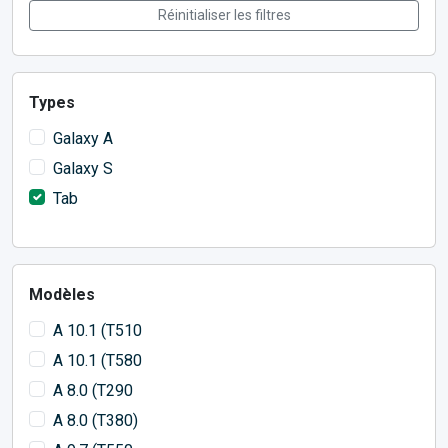
Réinitialiser les filtres
Types
Galaxy A
Galaxy S
Tab
Modèles
A 10.1 (T510
A 10.1 (T580
A 8.0 (T290
A 8.0 (T380)