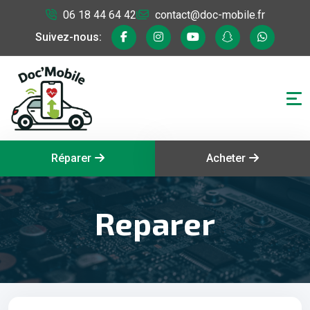
06 18 44 64 42
contact@doc-mobile.fr
Suivez-nous:
Réparer
Acheter
Reparer