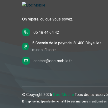
On répare, où que vous soyez.
06 18 44 64 42
5 Chemin de la peyrade, 81400 Blaye-les-
mines, France
contact@doc-mobile.fr
© Copyright
2026
Doc-Mobile
Tous droits réservé
Entreprise indépendante non affiliée aux marques mentionnées.