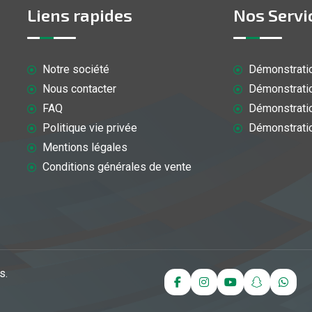
Liens rapides
Nos Servi
Notre société
Démonstratio
Nous contacter
Démonstratio
FAQ
Démonstratio
Politique vie privée
Démonstratio
Mentions légales
Conditions générales de vente
s.