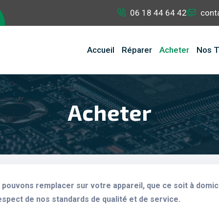
06 18 44 64 42
cont
Accueil
Réparer
Acheter
Nos T
Acheter
pouvons remplacer sur votre appareil, que ce soit à domici
espect de nos standards de qualité et de service.