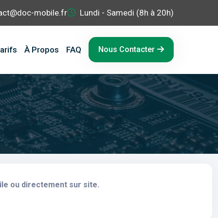
act@doc-mobile.fr
Lundi - Samedi (8h à 20h)
arifs
À Propos
FAQ
Nous Contacter
le ou directement sur site.