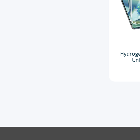
Hydrogel
Uni