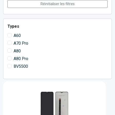
Réinitialiser les filtres
Types
A60
A70 Pro
A80
A80 Pro
BV5500