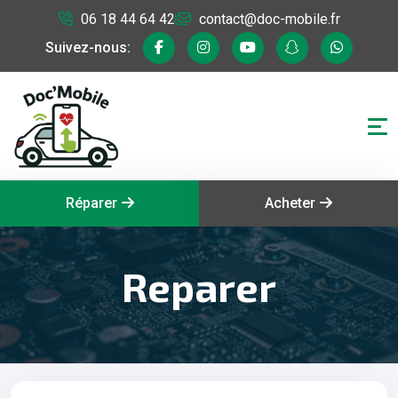
06 18 44 64 42
contact@doc-mobile.fr
Suivez-nous:
Réparer
Acheter
Reparer