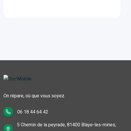
On répare, où que vous soyez.
06 18 44 64 42
5 Chemin de la peyrade, 81400 Blaye-les-mines,