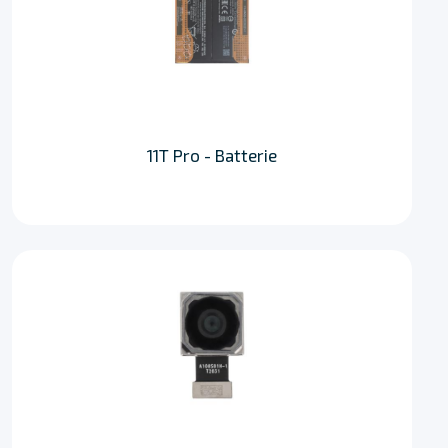
11T Pro - Batterie