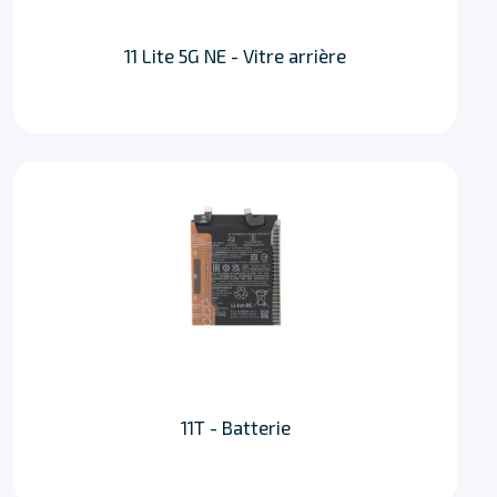
11 Lite 5G NE - Vitre arrière
11T - Batterie