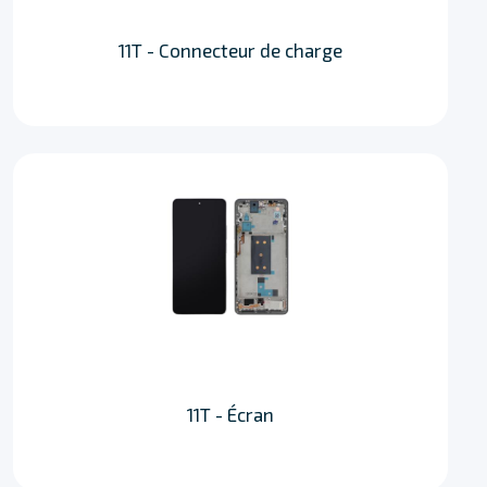
11T - Connecteur de charge
11T - Écran