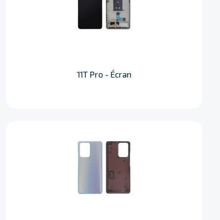
11T Pro - Écran