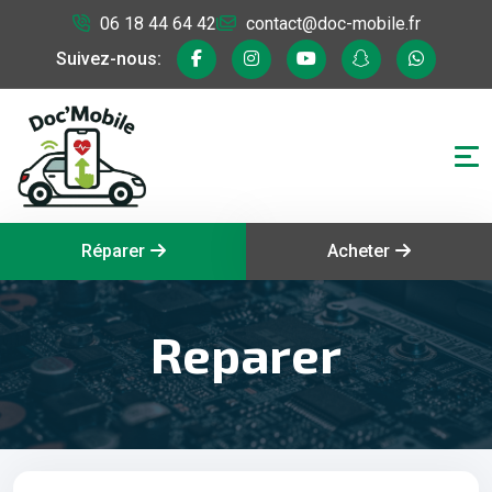
06 18 44 64 42
contact@doc-mobile.fr
Suivez-nous:
Réparer
Acheter
Reparer