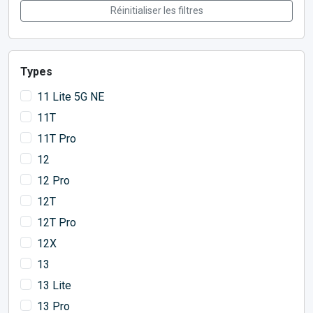
Réinitialiser les filtres
Types
11 Lite 5G NE
11T
11T Pro
12
12 Pro
12T
12T Pro
12X
13
13 Lite
13 Pro