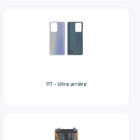
11T - Vitre arrière